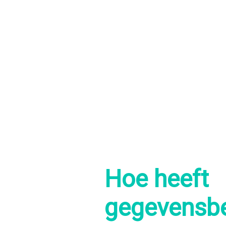
Hoe heeft
gegevensb