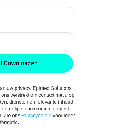
al Downloaden
aan uw privacy. Epimed Solutions
u ons verstrekt om contact met u op
en, diensten en relevante inhoud.
 dergelijke communicatie op elk
. Zie ons
Privacybeleid
voor meer
formatie.