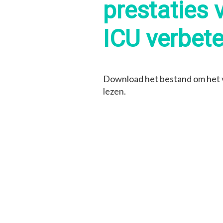
prestaties 
ICU verbet
Download het bestand om het v
lezen.