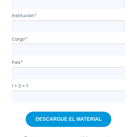
Institución*
Cargo*
País*
1 + 3 = ?
DESCARGUE EL MATERIAL