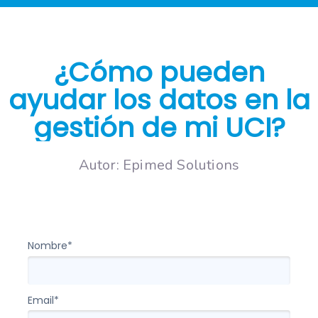
¿Cómo pueden
ayudar los datos en la
gestión de mi UCI?
Autor: Epimed Solutions
Entraremos em contato para agendar sua conversa
gratuita
Nombre*
Email*